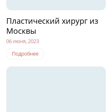
Пластический хирург из
Москвы
06 июня, 2023
Подробнее
Пожалуйста, оцените по пятибалльной
шкале общее впечатление от визита