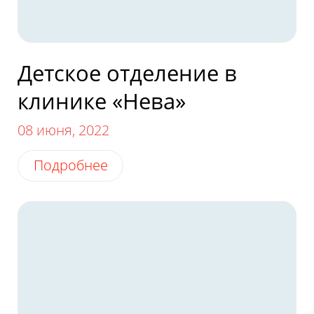
в нашу клинику.
Детское отделение в
клинике «Нева»
08 июня, 2022
Подробнее
Нажимая на кнопку, я даю согласие на обработку
персональных данных