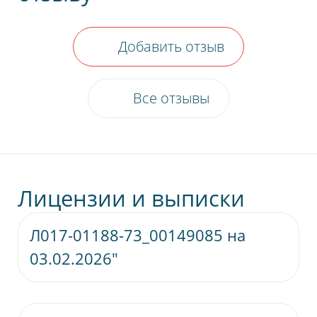
Добавить отзыв
Все отзывы
Лицензии и выписки
Л017-01188-73_00149085 на
Скачат
03.02.2026"