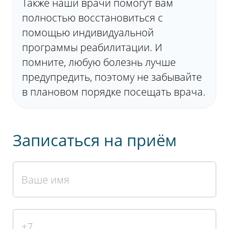
Также наши врачи помогут вам
консультация и обследование у
полностью восстановиться с
врача-хирурга.
помощью индивидуальной
программы реабилитации. И
помните, любую болезнь лучше
предупредить, поэтому не забывайте
в плановом порядке посещать врача.
Записаться на приём