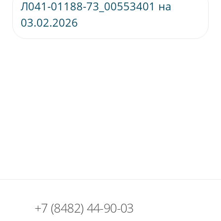
Л041-01188-73_00553401 на
Скачат
03.02.2026
+7 (8482) 44-90-03