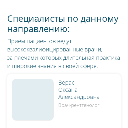
в нашу клинику.
Специалисты по данному
направлению:
Приём пациентов ведут
высококвалифицированные врачи,
за плечами которых длительная практика
и широкие знания в своей сфере.
Верас
Оксана
Александровна
Врач-рентгенолог
Нажимая на кнопку, я даю согласие на обработку
персональных данных