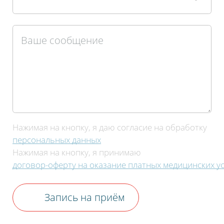
Нажимая на кнопку, я даю согласие на обработку
персональных данных
Нажимая на кнопку, я принимаю
договор-оферту на оказание платных медицинских ус
Запись на приём
Пожалуйста, оцените по пятибалльной
шкале общее впечатление от визита