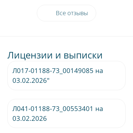
Все отзывы
Лицензии и выписки
Л017-01188-73_00149085 на
Скачат
03.02.2026"
Л041-01188-73_00553401 на
Скачат
03.02.2026