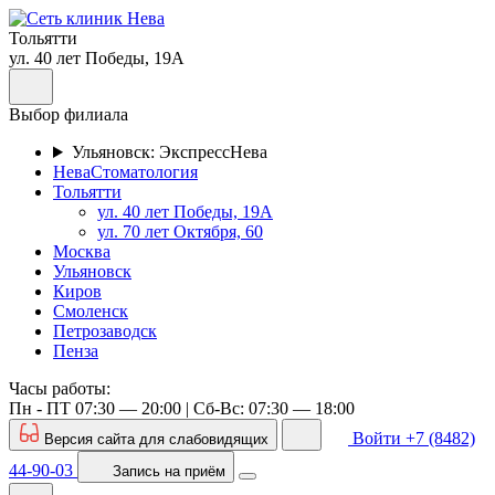
Тольятти
ул. 40 лет Победы, 19А
Выбор филиала
Ульяновск: ЭкспрессНева
НеваСтоматология
Тольятти
ул. 40 лет Победы, 19А
ул. 70 лет Октября, 60
Москва
Ульяновск
Киров
Смоленск
Петрозаводск
Пенза
Часы работы:
Пн - ПТ 07:30 — 20:00 | Cб-Вс: 07:30 — 18:00
Войти
+7 (8482)
Версия сайта для слабовидящих
44-90-03
Запись
на приём