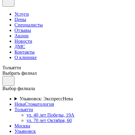
Услуги
Цены
Специалисты
Отзывы
Акции
Новости
ДМС
Контакты
О клинике
Тольятти
Выбрать филиал
Выбор филиала
Ульяновск: ЭкспрессНева
НеваСтоматология
Тольятти
ул. 40 лет Победы, 19А
ул. 70 лет Октября, 60
Москва
Ульяновск