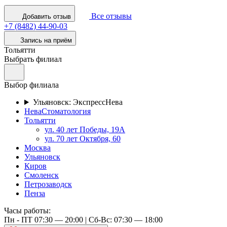
Все отзывы
Добавить отзыв
+7 (8482) 44-90-03
Запись на приём
Тольятти
Выбрать филиал
Выбор филиала
Ульяновск: ЭкспрессНева
НеваСтоматология
Тольятти
ул. 40 лет Победы, 19А
ул. 70 лет Октября, 60
Москва
Ульяновск
Киров
Смоленск
Петрозаводск
Пенза
Часы работы:
Пн - ПТ 07:30 — 20:00 | Cб-Вс: 07:30 — 18:00