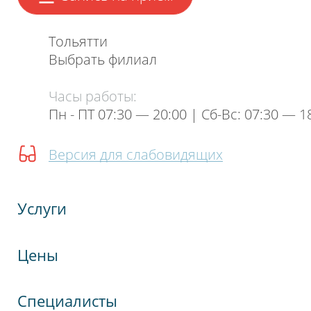
шкале общее впечатление от визита
в нашу клинику.
Тольятти
Выбрать филиал
Часы работы:
Пн - ПТ 07:30 — 20:00 | Cб-Вс: 07:30 — 1
Версия для слабовидящих
Услуги
Цены
Нажимая на кнопку, я даю согласие на обработку
Специалисты
персональных данных