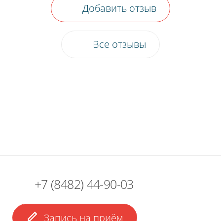
Добавить отзыв
Все отзывы
+7 (8482) 44-90-03
Пожалуйста, оцените по пятибалльной
Запись на приём