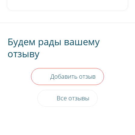
Будем рады вашему
отзыву
Добавить отзыв
Все отзывы
Пожалуйста, оцените по пятибалльной
шкале общее впечатление от визита
в нашу клинику.